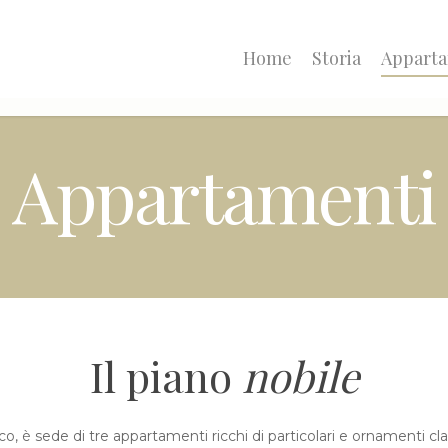
Home
Storia
Appart
Appartamenti
Il piano
nobile
co, è sede di tre appartamenti ricchi di particolari e ornamenti clas