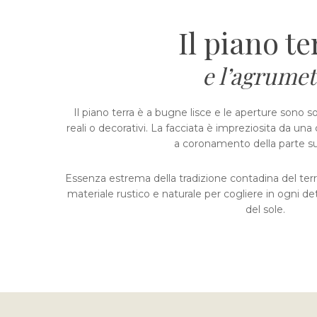
Il piano te
e l’agrume
Il piano terra è a bugne lisce e le aperture sono s
reali o decorativi. La facciata è impreziosita da u
a coronamento della parte su
Essenza estrema della tradizione contadina del territ
materiale rustico e naturale per cogliere in ogni det
del sole.